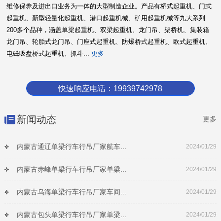
维修保养及进出口业务为一体的大型制造企业。产品有桥式起重机、门式
起重机、新型轻量化起重机、港口起重机械、矿用起重机械等九大系列
200多个品种，涵盖单梁起重机、双梁起重机、龙门吊、架桥机、集装箱
龙门吊、轮胎式龙门吊、门座式起重机、防爆桥式起重机、欧式起重机、
电磁吸盘桥式起重机、抓斗...
更多
快速响应电话：19939742978
新闻动态
更多
内蒙古通辽单梁行车行吊厂家航车...
2024/01/29
内蒙古赤峰单梁行车行吊厂家单梁...
2024/01/29
内蒙古乌海单梁行车行吊厂家车间...
2024/01/29
内蒙古包头单梁行车行吊厂家单梁...
2024/01/29